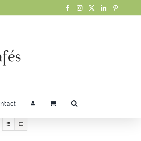
Facebook
Instagram
X
LinkedIn
Pinterest
ntact