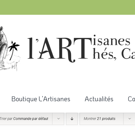
Boutique L’Artisanes
Actualités
Co
Trier par
Commande par défaut
Montrer
21 produits