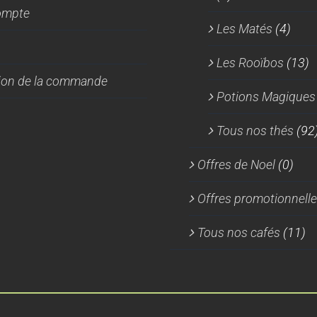
ompte
Les Matés
(4)
Les Rooïbos
(13)
tion de la commande
Potions Magiques
Tous nos thés
(92
Offres de Noel
(0)
Offres promotionnell
Tous nos cafés
(11)