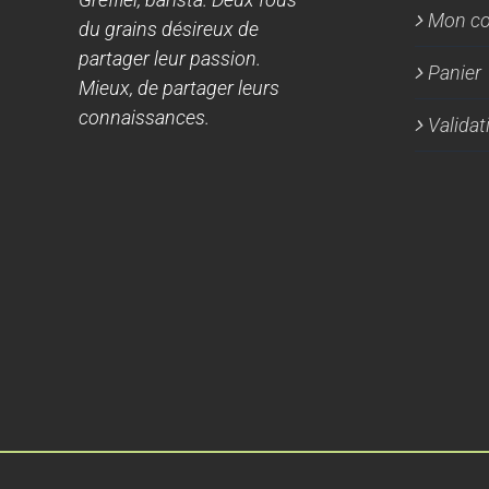
Mon c
du grains désireux de
partager leur passion.
Panier
Mieux, de partager leurs
connaissances.
Valida