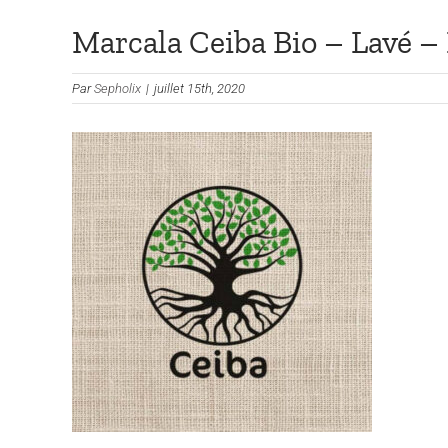
Marcala Ceiba Bio – Lavé 
Par
Sepholix
|
juillet 15th, 2020