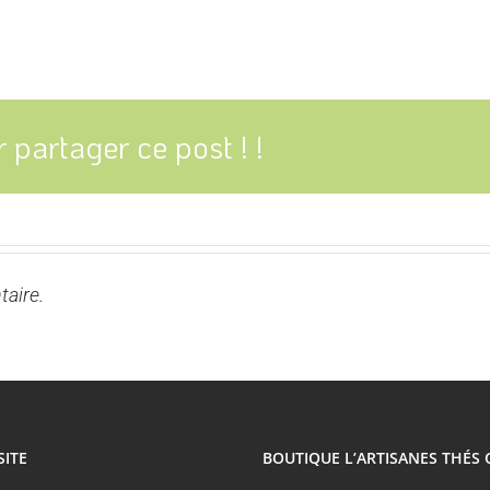
 partager ce post ! !
aire.
SITE
BOUTIQUE L’ARTISANES THÉS 