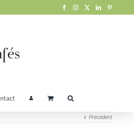
Facebook
Instagram
X
LinkedIn
Pinterest
ntact
Précédent