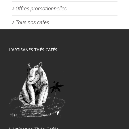
Offres promotionnelles
Tous nos cafés
L’ARTISANES THÉS CAFÉS