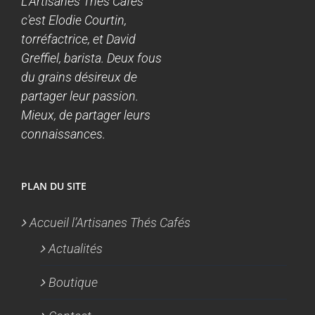
L'Artisanes Thés Cafés
c'est Elodie Courtin,
torréfactrice, et David
Greffiel, barista. Deux fous
du grains désireux de
partager leur passion.
Mieux, de partager leurs
connaissances.
PLAN DU SITE
Accueil l’Artisanes Thés Cafés
Actualités
Boutique