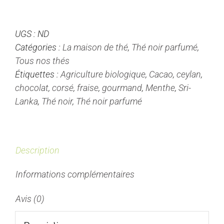
ChocoMint
-
UGS :
ND
Thé
Catégories :
La maison de thé
,
Thé noir parfumé
,
Noir
Tous nos thés
Parfumé
Étiquettes :
Agriculture biologique
,
Cacao
,
ceylan
,
chocolat
,
corsé
,
fraise
,
gourmand
,
Menthe
,
Sri-
Lanka
,
Thé noir
,
Thé noir parfumé
Description
Informations complémentaires
Avis (0)