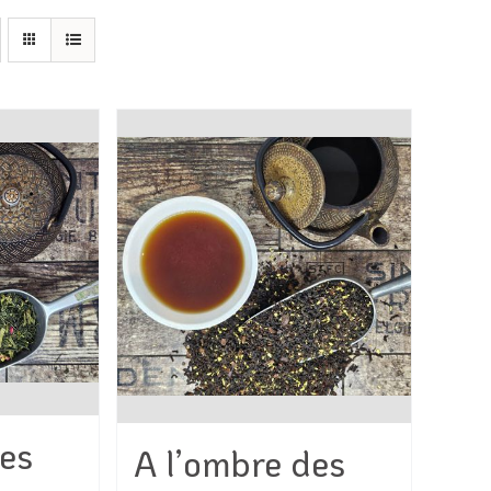
des
A l’ombre des