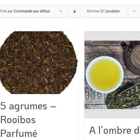
Trier par
Commande par défaut
Montrer
21 produits
5 agrumes –
Rooibos
A l’ombre 
Parfumé