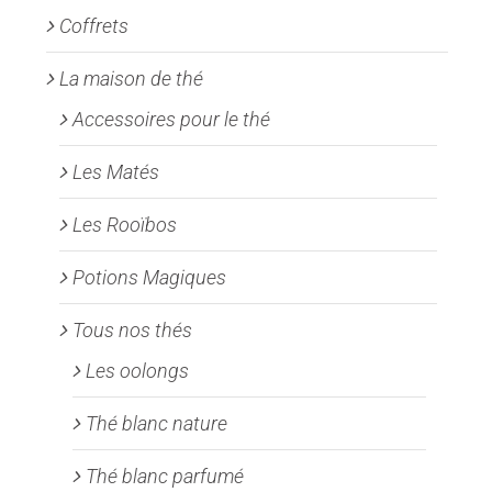
Coffrets
du
produit
La maison de thé
Accessoires pour le thé
Les Matés
Les Rooïbos
Potions Magiques
Tous nos thés
Les oolongs
Thé blanc nature
Thé blanc parfumé