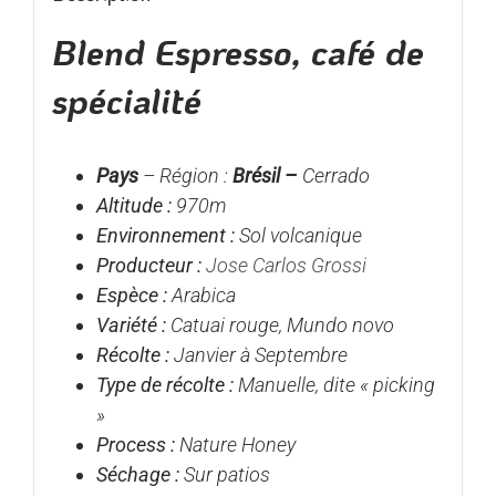
Blend Espresso, café de
spécialité
Pays
– Région :
Brésil –
Cerrado
Altitude :
970
m
Environnement :
Sol volcanique
Producteur :
Jose Carlos Grossi
Espèce :
Arabica
Variété :
Catuai rouge, Mundo novo
Récolte :
Janvier à Septembre
Type de récolte :
Manuelle, dite « picking
»
Process :
Nature Honey
Séchage :
Sur patios