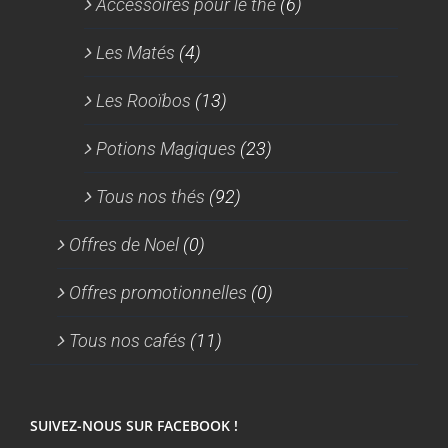
Accessoires pour le thé
(6)
Les Matés
(4)
Les Rooïbos
(13)
Potions Magiques
(23)
Tous nos thés
(92)
Offres de Noel
(0)
Offres promotionnelles
(0)
Tous nos cafés
(11)
SUIVEZ-NOUS SUR FACEBOOK !