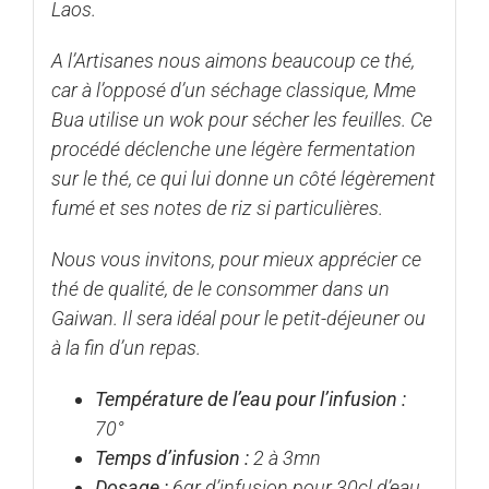
Laos.
A l’Artisanes nous aimons beaucoup ce thé,
car à l’opposé d’un séchage classique, Mme
Bua utilise un wok pour sécher les feuilles. Ce
procédé déclenche une légère fermentation
sur le thé, ce qui lui donne un côté légèrement
fumé et ses notes de riz si particulières.
Nous vous invitons, pour mieux apprécier ce
thé de qualité, de le consommer dans un
Gaiwan
. Il sera idéal pour le petit-déjeuner ou
à la fin d’un repas.
Température de l’eau pour l’infusion :
70°
Temps d’infusion :
2 à 3mn
Dosage :
6gr d’infusion pour 30cl d’eau