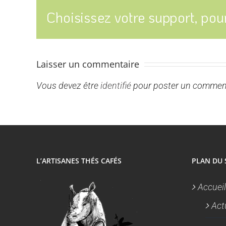
Choisissez votre support, pour
Laisser un commentaire
Vous devez être
identifié
pour poster un comment
L’ARTISANES THÉS CAFÉS
PLAN DU 
Accueil
Act