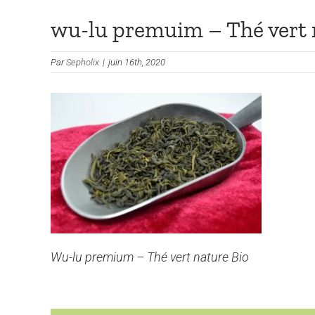
wu-lu premuim – Thé vert 
Par
Sepholix
|
juin 16th, 2020
Wu-lu premium – Thé vert nature Bio