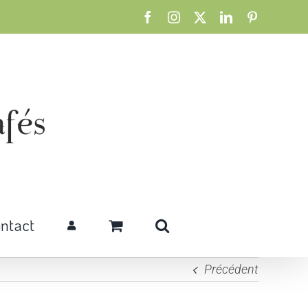
Facebook
Instagram
X
LinkedIn
Pinterest
ntact
Précédent