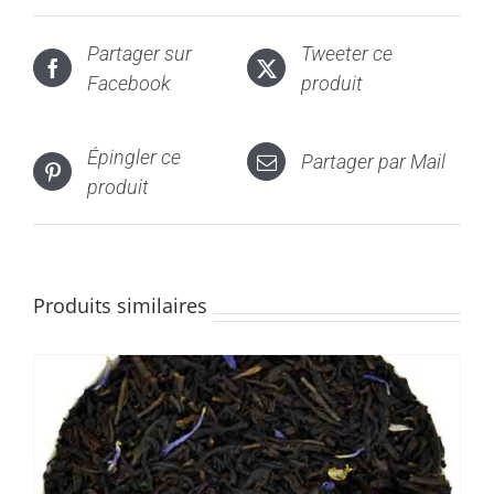
Partager sur
Tweeter ce
Facebook
produit
Épingler ce
Partager par Mail
produit
Produits similaires