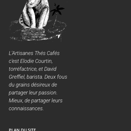
L'Artisanes Thés Cafés
c'est Elodie Courtin,
torréfactrice, et David
Greffiel, barista. Deux fous
du grains désireux de
partager leur passion.
Mieux, de partager leurs
connaissances.
PLAN DU SITE