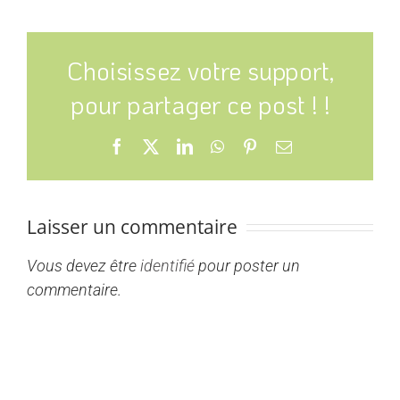
Choisissez votre support,
pour partager ce post ! !
Facebook
X
LinkedIn
WhatsApp
Pinterest
Email
Laisser un commentaire
Vous devez être
identifié
pour poster un
commentaire.