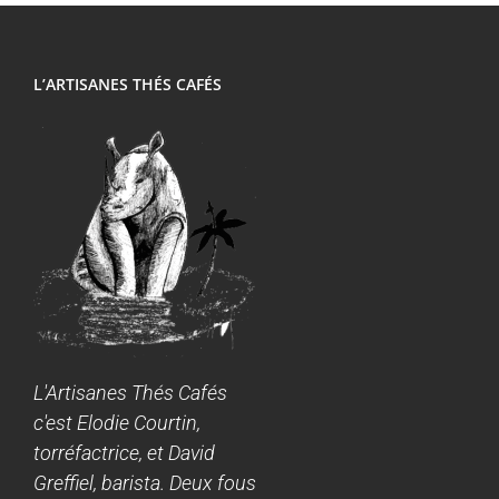
L’ARTISANES THÉS CAFÉS
L'Artisanes Thés Cafés
c'est Elodie Courtin,
torréfactrice, et David
Greffiel, barista. Deux fous