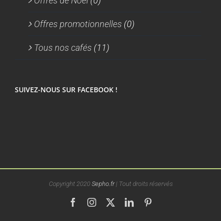
Offres de Noel
(0)
Offres promotionnelles
(0)
Tous nos cafés
(11)
SUIVEZ-NOUS SUR FACEBOOK !
Copyright 2020
Sepho.fr
| Tout droits réservés
Facebook
Instagram
X
LinkedIn
Pinterest