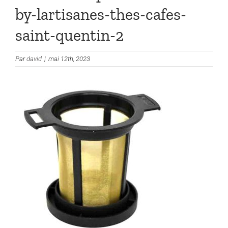
by-lartisanes-thes-cafes-
saint-quentin-2
Par
david
|
mai 12th, 2023