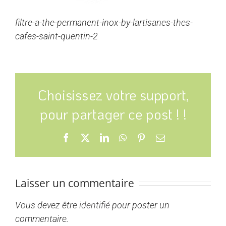
filtre-a-the-permanent-inox-by-lartisanes-thes-
cafes-saint-quentin-2
Choisissez votre support,
pour partager ce post ! !
Facebook
X
LinkedIn
WhatsApp
Pinterest
Email
Laisser un commentaire
Vous devez être
identifié
pour poster un
commentaire.