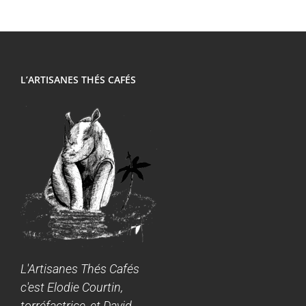
L’ARTISANES THÉS CAFÉS
L'Artisanes Thés Cafés
c'est Elodie Courtin,
torréfactrice, et David