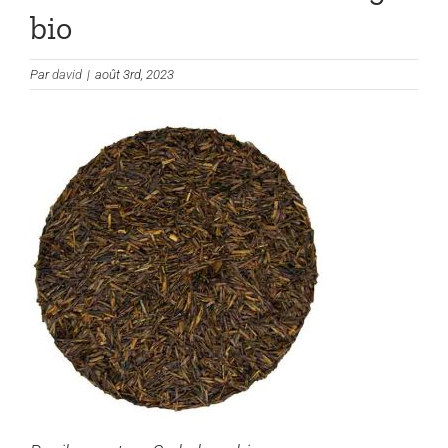
bio
Par
david
|
août 3rd, 2023