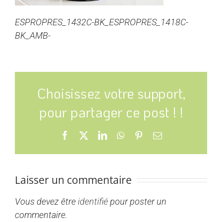
ESPROPRES_1432C-BK_ESPROPRES_1418C-
BK_AMB-
Choisissez votre support,
pour partager ce post ! !
Facebook
X
LinkedIn
WhatsApp
Pinterest
Email
Laisser un commentaire
Vous devez être
identifié
pour poster un
commentaire.