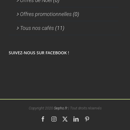
Offres de Noel
(0)
Offres promotionnelles
(0)
Tous nos cafés
(11)
SUIVEZ-NOUS SUR FACEBOOK !
Copyright 2020
Sepho.fr
| Tout droits réservés
Facebook
Instagram
X
LinkedIn
Pinterest