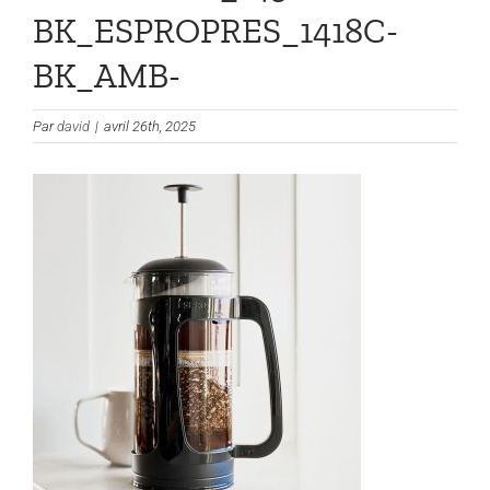
BK_ESPROPRES_1418C-
BK_AMB-
Par
david
|
avril 26th, 2025