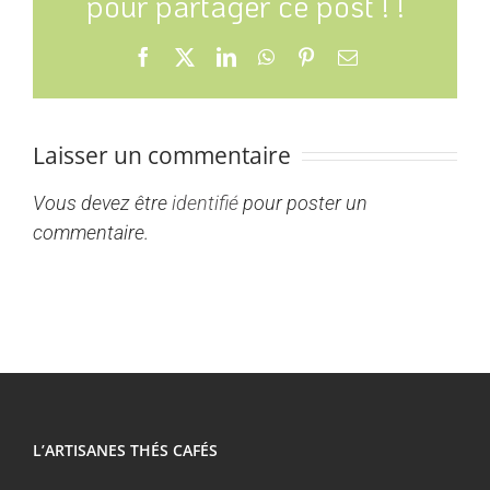
pour partager ce post ! !
Facebook
X
LinkedIn
WhatsApp
Pinterest
Email
Laisser un commentaire
Vous devez être
identifié
pour poster un
commentaire.
L’ARTISANES THÉS CAFÉS