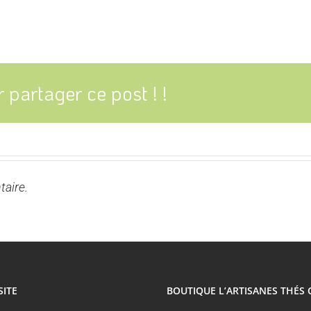
 partager ce post ! !
aire.
SITE
BOUTIQUE L’ARTISANES THÉS 