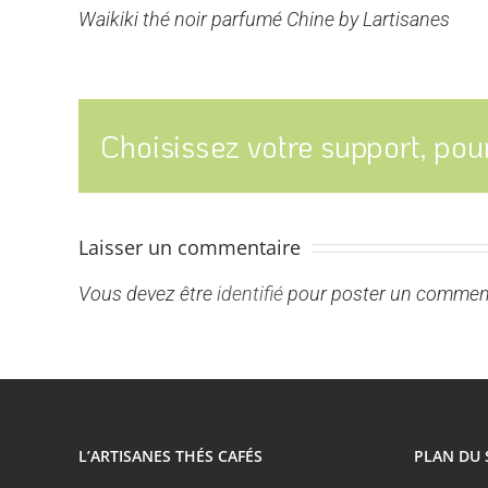
Waikiki thé noir parfumé Chine by Lartisanes
Choisissez votre support, pour
Laisser un commentaire
Vous devez être
identifié
pour poster un comment
L’ARTISANES THÉS CAFÉS
PLAN DU 