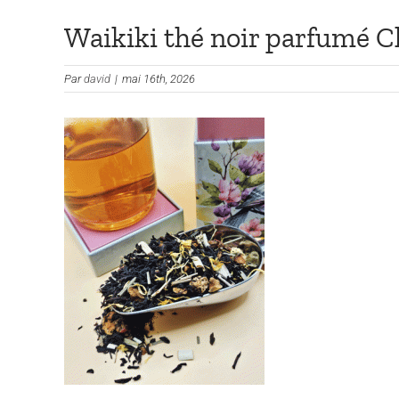
Waikiki thé noir parfumé C
Par
david
|
mai 16th, 2026