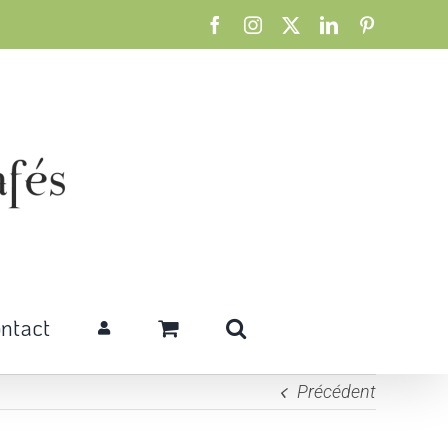
Facebook
Instagram
X
LinkedIn
Pinterest
ntact
Précédent