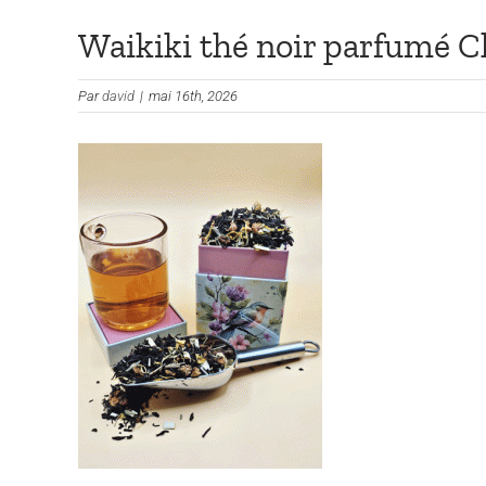
Waikiki thé noir parfumé C
Par
david
|
mai 16th, 2026