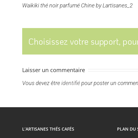
Waikiki thé noir parfumé Chine by Lartisanes_2
Choisissez votre support, pour
Laisser un commentaire
Vous devez être
identifié
pour poster un comment
L’ARTISANES THÉS CAFÉS
PLAN DU 