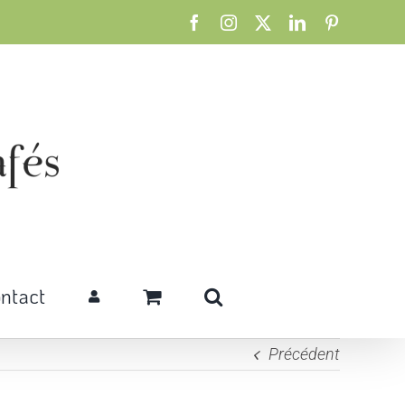
Facebook
Instagram
X
LinkedIn
Pinterest
ntact
Précédent