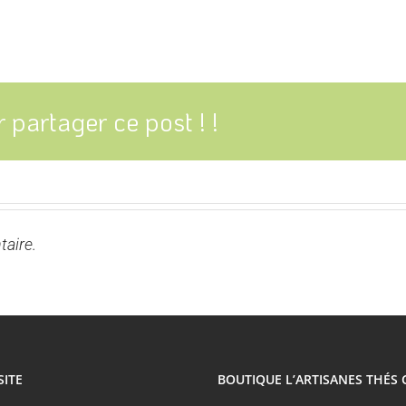
 partager ce post ! !
aire.
SITE
BOUTIQUE L’ARTISANES THÉS 