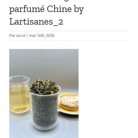
parfumé Chine by
Lartisanes_2
Par
david
|
mai 16th, 2026