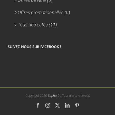
Offres de Noel
(0)
Offres promotionnelles
(0)
Tous nos cafés
(11)
SUIVEZ-NOUS SUR FACEBOOK !
Copyright 2020
Sepho.fr
| Tout droits réservés
Facebook
Instagram
X
LinkedIn
Pinterest