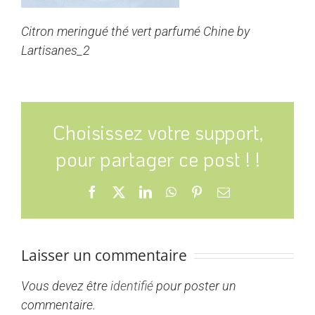
Citron meringué thé vert parfumé Chine by
Lartisanes_2
Choisissez votre support,
pour partager ce post ! !
Facebook
X
LinkedIn
WhatsApp
Pinterest
Email
Laisser un commentaire
Vous devez être
identifié
pour poster un
commentaire.