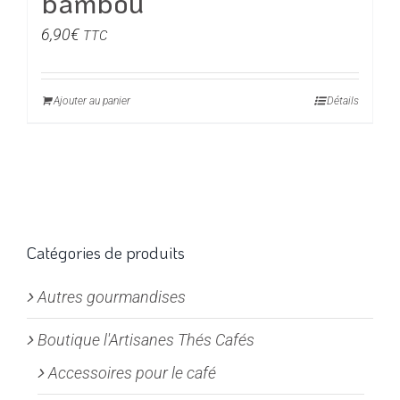
bambou
6,90
€
TTC
Ajouter au panier
Détails
Catégories de produits
Autres gourmandises
Boutique l'Artisanes Thés Cafés
Accessoires pour le café