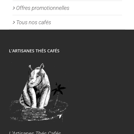
Offres promotionnelles
Tous nos cafés
L’ARTISANES THÉS CAFÉS
L'Artisanes Thés Cafés