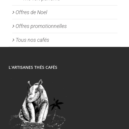
Offres de Noel
Offres promotionnelles
Tous nos cafés
L’ARTISANES THÉS CAFÉS