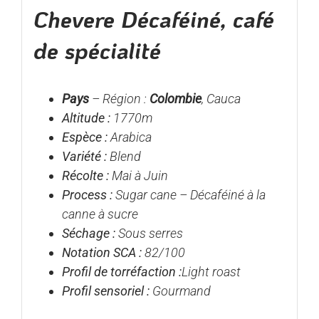
Chevere Décaféiné, café
de spécialité
Pays
– Région :
Colombie
, Cauca
Altitude :
1770m
Espèce :
Arabica
Variété :
Blend
Récolte :
Mai à Juin
Process :
Sugar cane – Décaféiné à la
canne à sucre
Séchage :
Sous serres
Notation SCA :
82/100
Profil de torréfaction :
Light roast
Profil sensoriel :
Gourmand