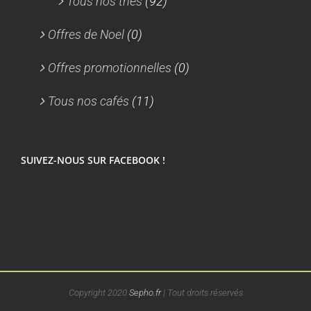
Tous nos thés
(92)
Offres de Noel
(0)
Offres promotionnelles
(0)
Tous nos cafés
(11)
SUIVEZ-NOUS SUR FACEBOOK !
Copyright 2020
Sepho.fr
| Tout droits réservés