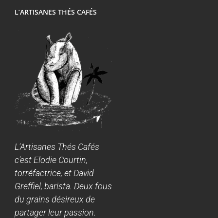
L’ARTISANES THÉS CAFÉS
L'Artisanes Thés Cafés
c'est Elodie Courtin,
torréfactrice, et David
Greffiel, barista. Deux fous
du grains désireux de
partager leur passion.