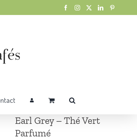
Facebook
Instagram
X
LinkedIn
Pinterest
ntact
Earl Grey – Thé Vert
Parfumé