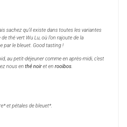
ais sachez qu’il existe dans toutes les variantes
 de thé vert Wu Lu, où l’on rajoute de la
e par le bleuet.
Good tasting !
, au petit-déjeuner comme en après-midi, c’est
chez nous en
thé noir
et en
rooibos
.
* et pétales de bleuet*.