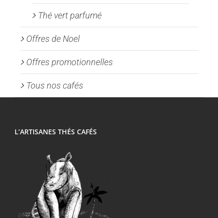
Thé vert parfumé
Offres de Noel
Offres promotionnelles
Tous nos cafés
L’ARTISANES THÉS CAFÉS