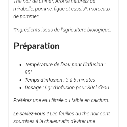
Thé noir de Chine*, Arôme naturels de
mirabelle, pomme, figue et cassis*, morceaux
de pomme*.
*Ingrédients issus de l’agriculture biologique.
Préparation
Température de l’eau pour l’infusion :
85°
Temps d’infusion :
3 à 5 minutes
Dosage :
6gr d’infusion pour 30cl d’eau
Préférez une eau filtrée ou faible en calcium.
Le saviez-vous ?
Les feuilles du thé noir sont
soumises à la chaleur afin d’éviter une