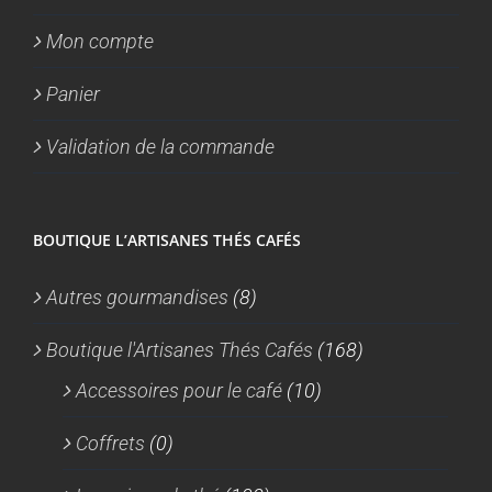
Mon compte
Panier
Validation de la commande
BOUTIQUE L’ARTISANES THÉS CAFÉS
Autres gourmandises
(8)
Boutique l'Artisanes Thés Cafés
(168)
Accessoires pour le café
(10)
Coffrets
(0)