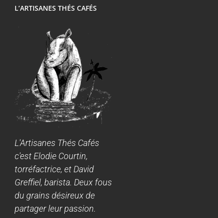
L’ARTISANES THÉS CAFÉS
L'Artisanes Thés Cafés
c'est Elodie Courtin,
torréfactrice, et David
Greffiel, barista. Deux fous
du grains désireux de
partager leur passion.