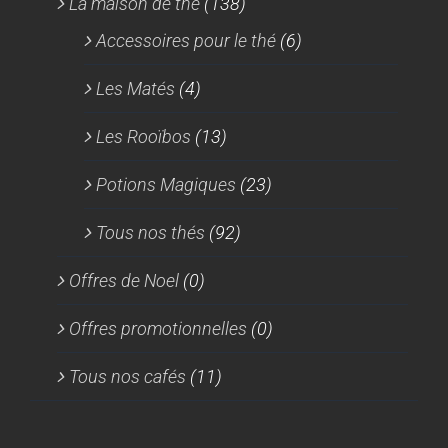
La maison de thé
(138)
Accessoires pour le thé
(6)
Les Matés
(4)
Les Rooïbos
(13)
Potions Magiques
(23)
Tous nos thés
(92)
Offres de Noel
(0)
Offres promotionnelles
(0)
Tous nos cafés
(11)