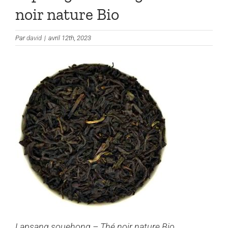
noir nature Bio
Par
david
|
avril 12th, 2023
Lapsang souehong – Thé noir nature Bio