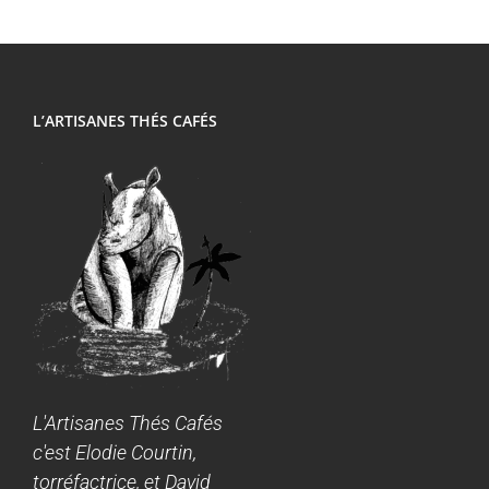
L’ARTISANES THÉS CAFÉS
L'Artisanes Thés Cafés
c'est Elodie Courtin,
torréfactrice, et David