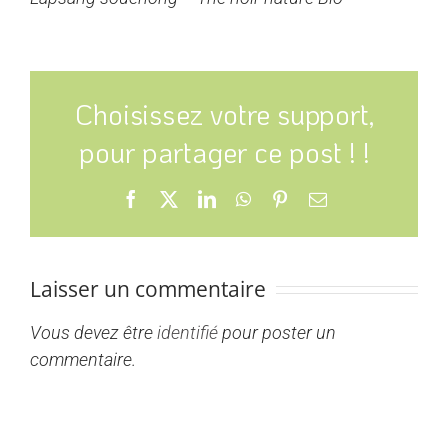
Choisissez votre support,
pour partager ce post ! !
Facebook
X
LinkedIn
WhatsApp
Pinterest
Email
Laisser un commentaire
Vous devez être
identifié
pour poster un
commentaire.