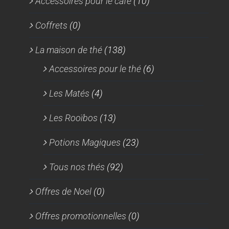
Accessoires pour le café
(10)
Coffrets
(0)
La maison de thé
(138)
Accessoires pour le thé
(6)
Les Matés
(4)
Les Rooïbos
(13)
Potions Magiques
(23)
Tous nos thés
(92)
Offres de Noel
(0)
Offres promotionnelles
(0)