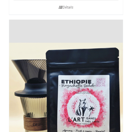
prix :
Détails
10,00€
à
40,00€