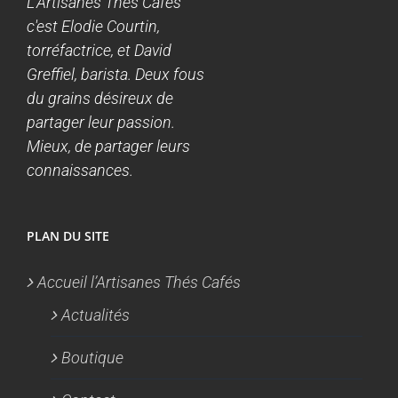
L'Artisanes Thés Cafés
c'est Elodie Courtin,
torréfactrice, et David
Greffiel, barista. Deux fous
du grains désireux de
partager leur passion.
Mieux, de partager leurs
connaissances.
PLAN DU SITE
Accueil l’Artisanes Thés Cafés
Actualités
Boutique