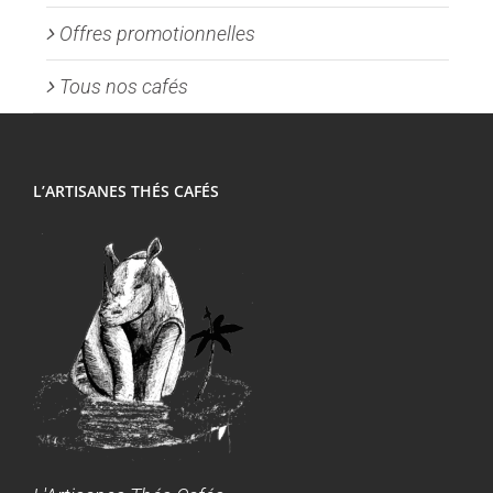
Offres promotionnelles
Tous nos cafés
L’ARTISANES THÉS CAFÉS