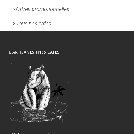
Offres promotionnelles
Tous nos cafés
L’ARTISANES THÉS CAFÉS