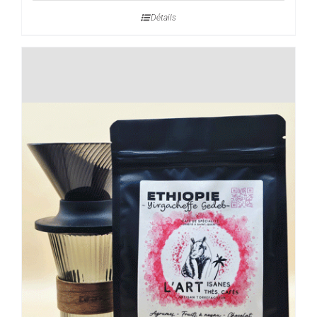
prix :
Détails
10,00€
à
40,00€