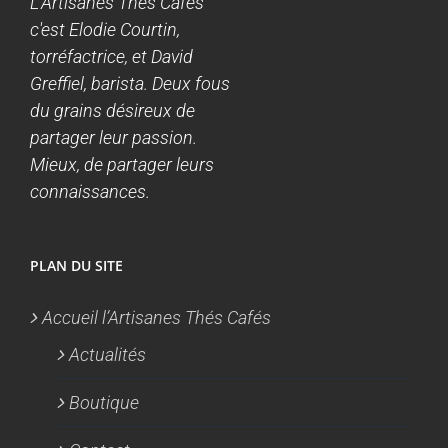
L'Artisanes Thés Cafés
c'est Elodie Courtin,
torréfactrice, et David
Greffiel, barista. Deux fous
du grains désireux de
partager leur passion.
Mieux, de partager leurs
connaissances.
PLAN DU SITE
Accueil l’Artisanes Thés Cafés
Actualités
Boutique