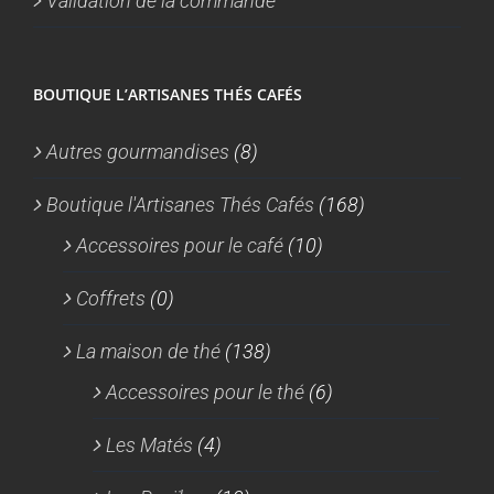
Validation de la commande
BOUTIQUE L’ARTISANES THÉS CAFÉS
Autres gourmandises
(8)
Boutique l'Artisanes Thés Cafés
(168)
Accessoires pour le café
(10)
Coffrets
(0)
La maison de thé
(138)
Accessoires pour le thé
(6)
Les Matés
(4)