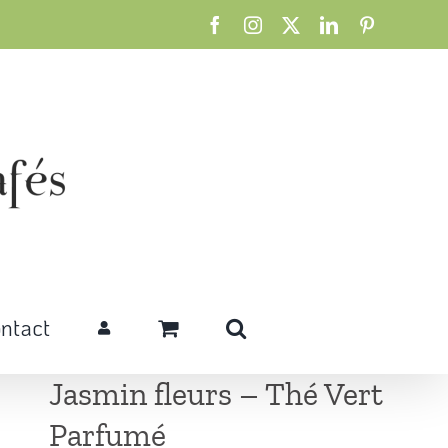
Facebook
Instagram
X
LinkedIn
Pinterest
ntact
Jasmin fleurs – Thé Vert
Parfumé