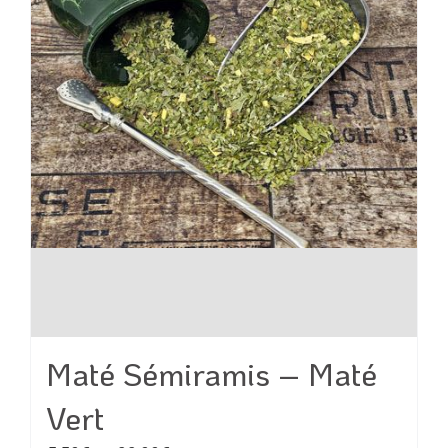
Maté Sémiramis – Maté
Vert