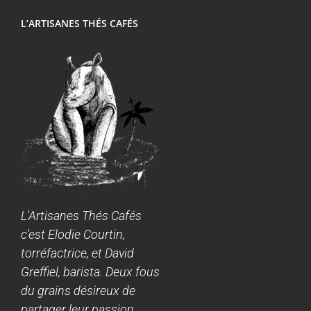
L’ARTISANES THÉS CAFÉS
L'Artisanes Thés Cafés
c'est Elodie Courtin,
torréfactrice, et David
Greffiel, barista. Deux fous
du grains désireux de
partager leur passion.