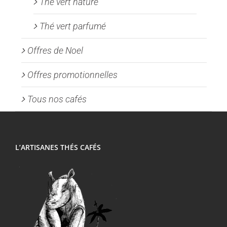
Thé vert nature
Thé vert parfumé
Offres de Noel
Offres promotionnelles
Tous nos cafés
L’ARTISANES THÉS CAFÉS