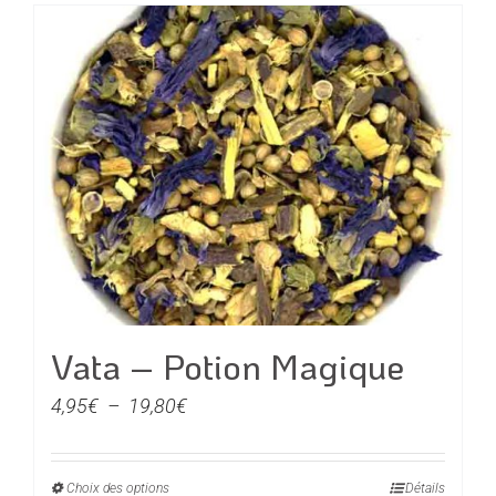
a
19,80€
plusieurs
variations.
Les
options
peuvent
être
choisies
sur
la
page
du
Vata – Potion Magique
produit
Plage
4,95
€
–
19,80
€
de
prix :
Choix des options
Ce
Détails
4,95€