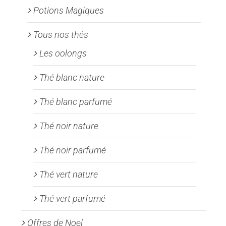
Potions Magiques
Tous nos thés
Les oolongs
Thé blanc nature
Thé blanc parfumé
Thé noir nature
Thé noir parfumé
Thé vert nature
Thé vert parfumé
Offres de Noel