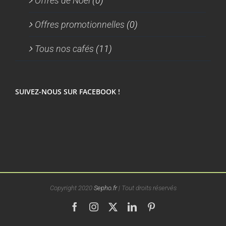
Offres de Noel
(0)
Offres promotionnelles
(0)
Tous nos cafés
(11)
SUIVEZ-NOUS SUR FACEBOOK !
Copyright 2020
Sepho.fr
| Tout droits réservés
Facebook
Instagram
X
LinkedIn
Pinterest