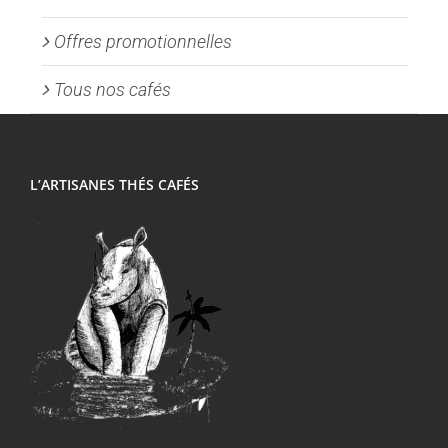
Offres promotionnelles
Tous nos cafés
L’ARTISANES THÉS CAFÉS