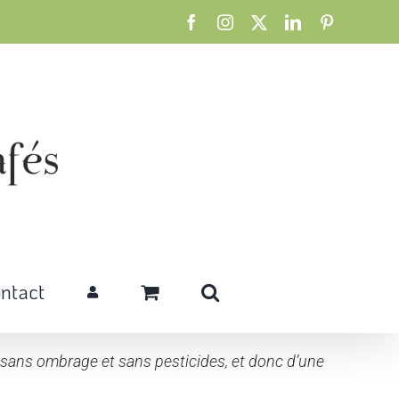
Facebook
Instagram
X
LinkedIn
Pinterest
ntact
re sans ombrage et sans pesticides, et donc d’une