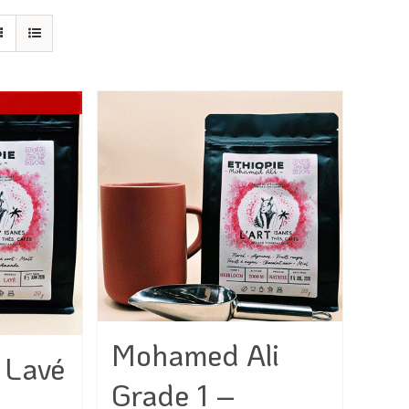
Mohamed Ali
 Lavé
Grade 1 –