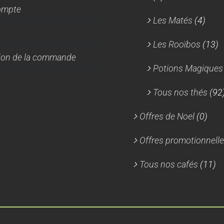
ompte
Les Matés
(4)
Les Rooïbos
(13)
tion de la commande
Potions Magiques
Tous nos thés
(92
Offres de Noel
(0)
Offres promotionnell
Tous nos cafés
(11)