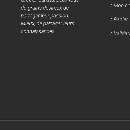
Mon c
du grains désireux de
partager leur passion.
Panier
Mieux, de partager leurs
connaissances.
Valida