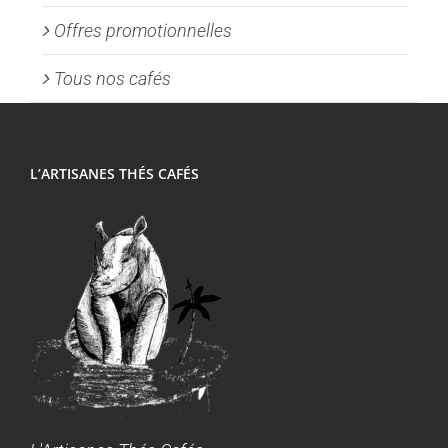
Offres promotionnelles
Tous nos cafés
L’ARTISANES THÉS CAFÉS