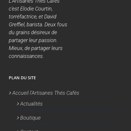
L'Artisanes Thés Cafés
c'est Elodie Courtin,
torréfactrice, et David
Greffiel, barista. Deux fous
du grains désireux de
partager leur passion.
Mieux, de partager leurs
connaissances.
PLAN DU SITE
Accueil l’Artisanes Thés Cafés
Actualités
Boutique