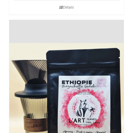
prix :
Détails
10,00€
à
40,00€