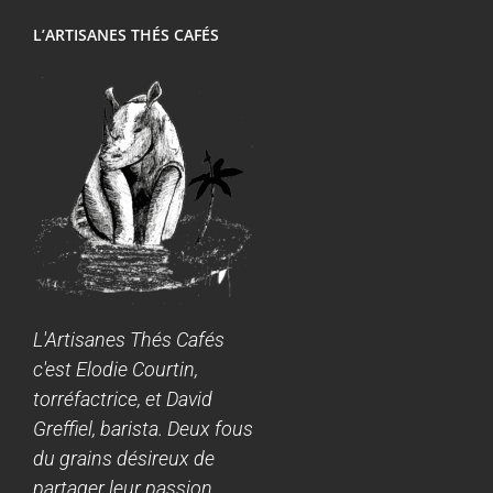
L’ARTISANES THÉS CAFÉS
L'Artisanes Thés Cafés
c'est Elodie Courtin,
torréfactrice, et David
Greffiel, barista. Deux fous
du grains désireux de
partager leur passion.