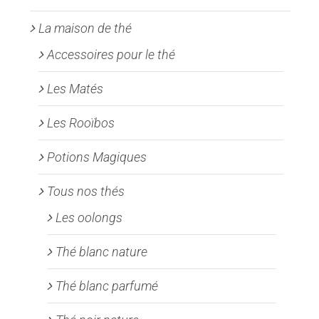
produit
La maison de thé
Accessoires pour le thé
Les Matés
Les Rooïbos
Potions Magiques
Tous nos thés
Les oolongs
Thé blanc nature
Thé blanc parfumé