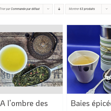
Trier par
Commande par défaut
Montrer
63 produits
A l’ombre des
Baies épicé