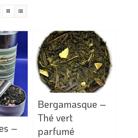
Bergamasque –
Thé vert
es –
parfumé