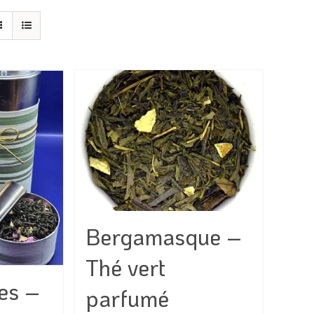
Bergamasque –
Thé vert
es –
parfumé